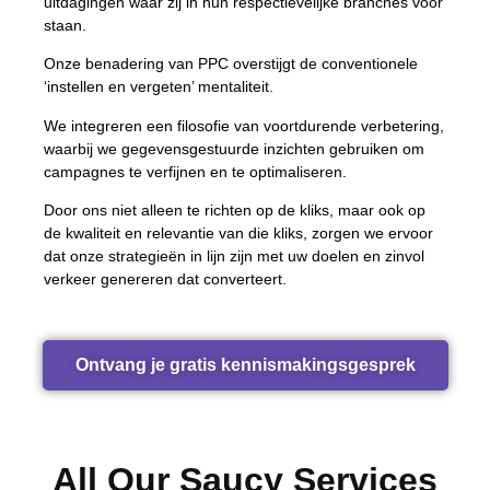
uitdagingen waar zij in hun respectievelijke branches voor
staan.
Onze benadering van PPC overstijgt de conventionele
‘instellen en vergeten’ mentaliteit.
We integreren een filosofie van voortdurende verbetering,
waarbij we gegevensgestuurde inzichten gebruiken om
campagnes te verfijnen en te optimaliseren.
Door ons niet alleen te richten op de kliks, maar ook op
de kwaliteit en relevantie van die kliks, zorgen we ervoor
dat onze strategieën in lijn zijn met uw doelen en zinvol
verkeer genereren dat converteert.
Ontvang je gratis kennismakingsgesprek
All Our Saucy Services