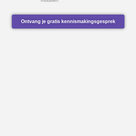
middelen.
Ontvang je gratis kennismakingsgesprek