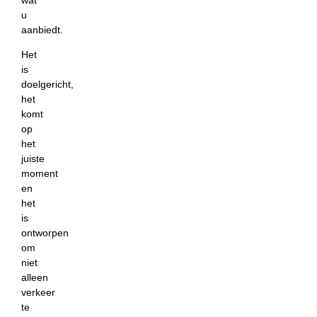
u
aanbiedt.
Het
is
doelgericht,
het
komt
op
het
juiste
moment
en
het
is
ontworpen
om
niet
alleen
verkeer
te